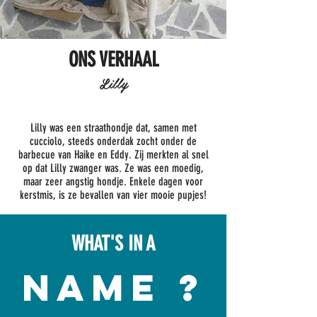
ONS VERHAAL
Lilly
Lilly was een straathondje dat, samen met
cucciolo, steeds onderdak zocht onder de
barbecue van Haike en Eddy. Zij merkten al snel
op dat Lilly zwanger was. Ze was een moedig,
maar zeer angstig hondje. Enkele dagen voor
kerstmis, is ze bevallen van vier mooie pupjes!
WHAT'S IN A
NAME ?