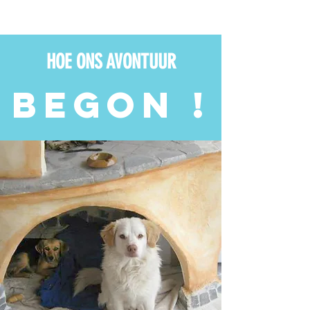
HOE ONS AVONTUUR
BEGON !