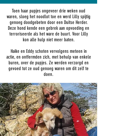
Toen haar pupjes ongeveer drie weken oud
waren, sloeg het noodlot toe en werd Lilly spijtig
genoeg doodgebeten door een Duitse Herder.
Deze hond kende een gebrek aan opvoeding en
terroriseerde als het ware de buurt. Voor Lilly
kon alle hulp niet meer baten.
Haike en Eddy schoten vervolgens meteen in
actie, en ontfermden zich, met behulp van enkele
buren, over de pupjes. Ze werden verzorgd en
gevoed tot ze oud genoeg waren om dit zelf te
doen.