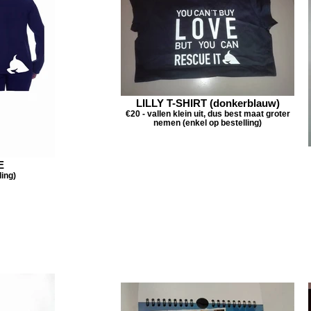
LILLY T-SHIRT (donkerblauw)
€20 - vallen klein uit, dus best maat groter
nemen (enkel op bestelling)
E
ling)