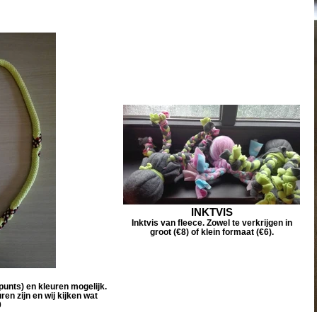
INKTVIS
Inktvis van fleece. Zowel te verkrijgen in
groot (€8) of klein formaat (€6).
punts) en kleuren mogelijk.
en zijn en wij kijken wat
0