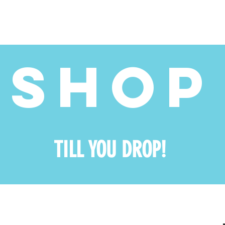
ADOPTEREN
HELPEN?
NUTTIGE TIPS
SHOP
TILL YOU DROP!