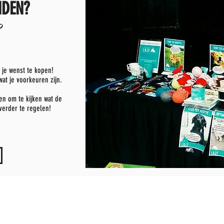
NDEN?
?
 je wenst te kopen!
wat je voorkeuren zijn.
en om te kijken wat de
verder te regelen!