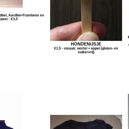
rdbei, Aardbei-Framboos en
peer - €3,5
HONDENIJSJE
€1,5 - smaak: wortel + appel (gluten- en
suikervrij)