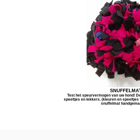
SNUFFELMA
Test het speurvermogen van uw hond! Dez
speeltjes en lekkers. (kleuren en speeltjes
snuffelmat handgemaa