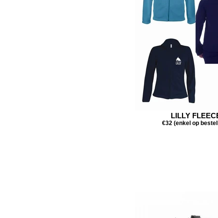
LILLY FLEEC
€32 (enkel op bestel