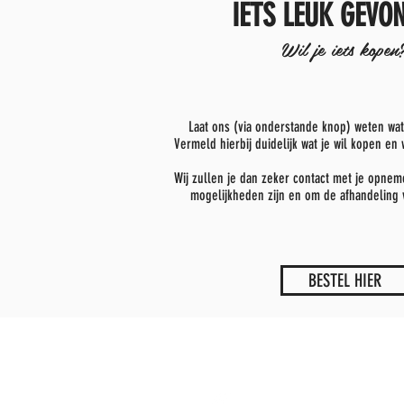
IETS LEUK GEVO
Wil je iets kopen
Laat ons (via onderstande knop) weten wat
Vermeld hierbij duidelijk wat je wil kopen en 
Wij zullen je dan zeker contact met je opnem
mogelijkheden zijn en om de afhandeling 
BESTEL HIER
Lilly vzw