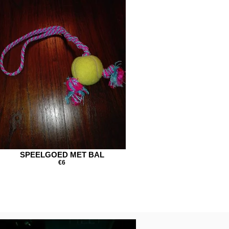
SPEELGOED MET BAL
€6