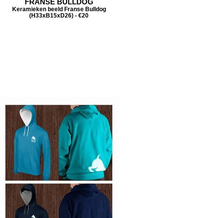
FRANSE BULLDOG
Keramieken beeld Franse Bulldog
(H33xB15xD26) - €20