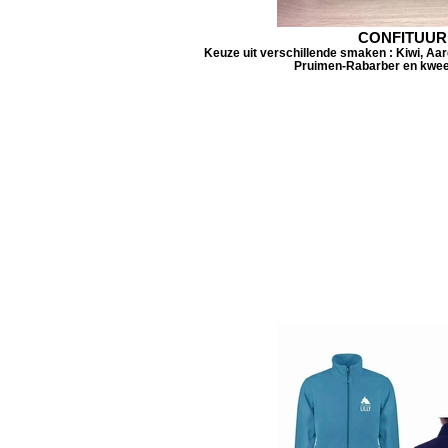
CONFITUUR
Keuze uit verschillende smaken : Kiwi, Aa
Pruimen-Rabarber en kwee