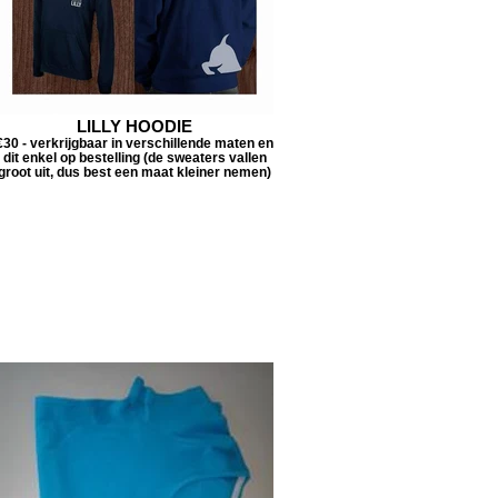
LILLY HOODIE
€30 - verkrijgbaar in verschillende maten en
dit enkel op bestelling (de sweaters vallen
groot uit, dus best een maat kleiner nemen)